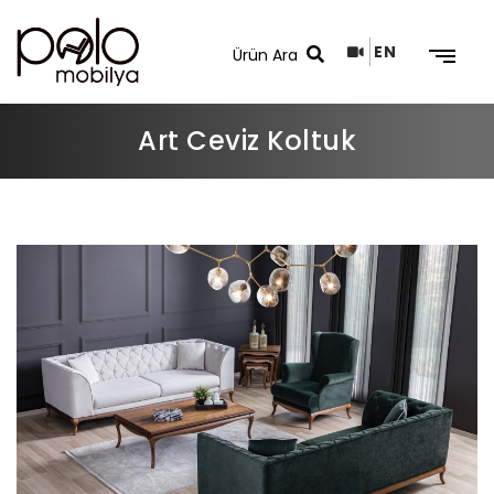
EN
Art Ceviz Koltuk
Arama Sonuçları