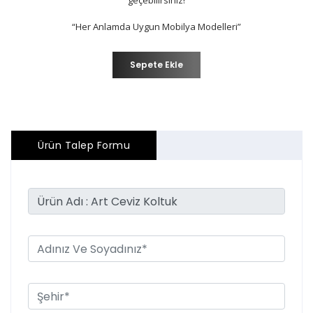
geçebilirsiniz!
“Her Anlamda Uygun Mobilya Modelleri”
Sepete Ekle
Ürün Talep Formu