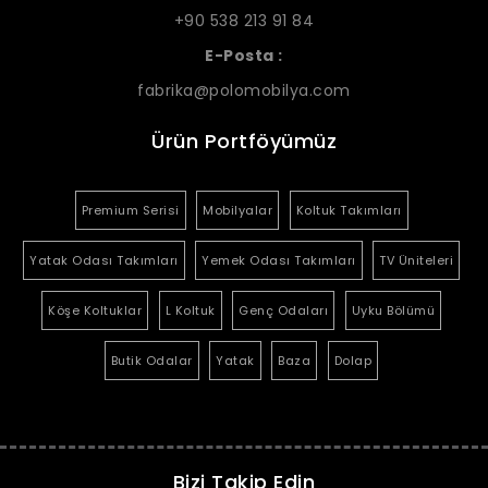
+90 538 213 91 84
E-Posta :
fabrika@polomobilya.com
Ürün Portföyümüz
Premium Serisi
Mobilyalar
Koltuk Takımları
Yatak Odası Takımları
Yemek Odası Takımları
TV Üniteleri
Köşe Koltuklar
L Koltuk
Genç Odaları
Uyku Bölümü
Butik Odalar
Yatak
Baza
Dolap
Bizi Takip Edin