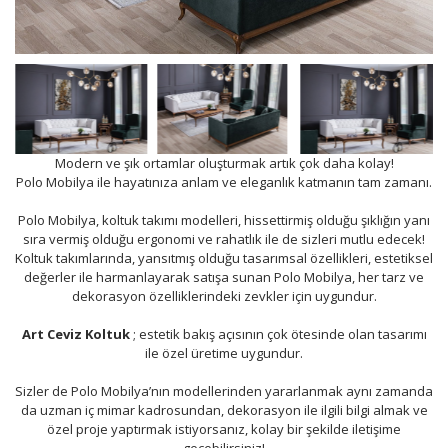
Modern ve şık ortamlar oluşturmak artık çok daha kolay!
Polo Mobilya ile hayatınıza anlam ve eleganlık katmanın tam zamanı.
Polo Mobilya, koltuk takımı modelleri, hissettirmiş olduğu şıklığın yanı
sıra vermiş olduğu ergonomi ve rahatlık ile de sizleri mutlu edecek!
Koltuk takımlarında, yansıtmış olduğu tasarımsal özellikleri, estetiksel
değerler ile harmanlayarak satışa sunan Polo Mobilya, her tarz ve
dekorasyon özelliklerindeki zevkler için uygundur.
Art Ceviz Koltuk
; estetik bakış açısının çok ötesinde olan tasarımı
ile özel üretime uygundur.
Sizler de Polo Mobilya’nın modellerinden yararlanmak aynı zamanda
da uzman iç mimar kadrosundan, dekorasyon ile ilgili bilgi almak ve
özel proje yaptırmak istiyorsanız, kolay bir şekilde iletişime