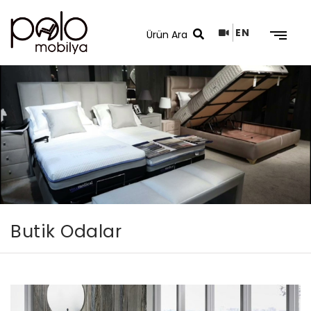
EN
Arama Sonuçları
Butik Odalar