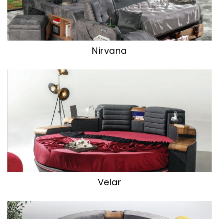
Nirvana
Velar