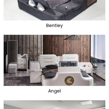
Bentley
Angel