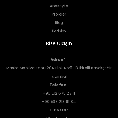
Anasayfa
Projeler
Blog
İletişim
Bize Ulaşın
Adres 1 :
Masko Mobilya Kenti 20A Blok No:11-13 ikitelli Başakşehir
İstanbul
Telefon :
+90 212 675 23 11
+90 538 213 91 84
E-Posta :