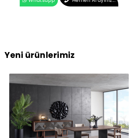
Whatsapp
Hemen Arayınız...
Yeni ürünlerimiz