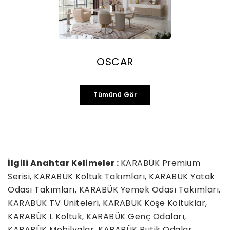
OSCAR
Tümünü Gör
İlgili Anahtar Kelimeler :
KARABÜK Premium
Serisi, KARABÜK Koltuk Takımları, KARABÜK Yatak
Odası Takımları, KARABÜK Yemek Odası Takımları,
KARABÜK TV Üniteleri, KARABÜK Köşe Koltuklar,
KARABÜK L Koltuk, KARABÜK Genç Odaları,
KARABÜK Mobilyalar, KARABÜK Butik Odalar,