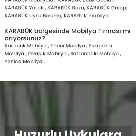
KARABÜK Yatak , KARABÜK Baza, KARABÜK Dolap,
KARABÜK Uyku Bölümü, KARABÜK mobilya
KARABÜK bölgesinde Mobilya Firması mı
arıyorsunuz?
Karabük Mobilya
,
Eflani Mobilya
,
Eskipazar
Mobilya
,
Ovacık Mobilya
,
Safranbolu Mobilya
,
Yenice Mobilya
,
Huzurlu Uykulara