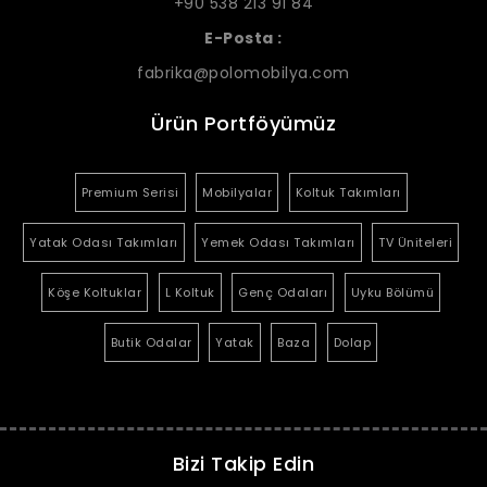
+90 538 213 91 84
E-Posta :
fabrika@polomobilya.com
Ürün Portföyümüz
Premium Serisi
Mobilyalar
Koltuk Takımları
Yatak Odası Takımları
Yemek Odası Takımları
TV Üniteleri
Köşe Koltuklar
L Koltuk
Genç Odaları
Uyku Bölümü
Butik Odalar
Yatak
Baza
Dolap
Bizi Takip Edin