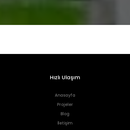
Hızlı Ulaşım
Anasayfa
Projeler
Blog
İletişim