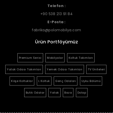
Telefon :
+90 538 213 91 84
E-Posta :
fabrika@polomobilya.com
Ürün Portföyümüz
Premium Serisi
Mobilyalar
Koltuk Takımları
Yatak Odası Takımları
Yemek Odası Takımları
TV Üniteleri
Köşe Koltuklar
L Koltuk
Genç Odaları
Uyku Bölümü
Butik Odalar
Yatak
Baza
Dolap