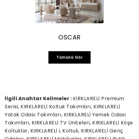
OSCAR
Tümünü Gör
İlgili Anahtar Kelimeler :
KIRKLARELİ Premium
Serisi, KIRKLARELİ Koltuk Takımları, KIRKLARELİ
Yatak Odası Takımları, KIRKLARELİ Yemek Odası
Takımları, KIRKLARELİ TV Üniteleri, KIRKLARELİ Köşe
Koltuklar, KIRKLARELİ L Koltuk, KIRKLARELİ Genç
Odaları, KIRKLARELİ Mobilyalar, KIRKLARELİ Butik