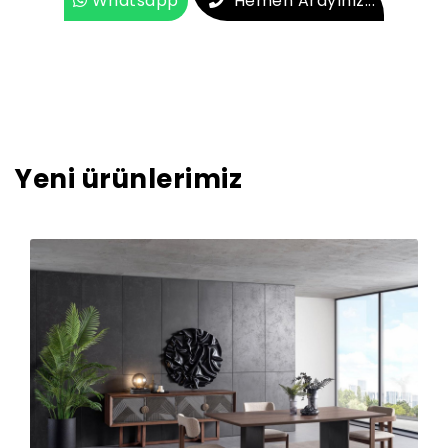
Whatsapp
Hemen Arayınız...
Yeni ürünlerimiz