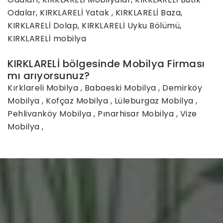
Odalar, KIRKLARELİ Yatak , KIRKLARELİ Baza,
KIRKLARELİ Dolap, KIRKLARELİ Uyku Bölümü,
KIRKLARELİ mobilya
KIRKLARELİ bölgesinde Mobilya Firması
mı arıyorsunuz?
Kırklareli Mobilya
,
Babaeski Mobilya
,
Demirköy
Mobilya
,
Kofçaz Mobilya
,
Lüleburgaz Mobilya
,
Pehlivanköy Mobilya
,
Pınarhisar Mobilya
,
Vize
Mobilya
,