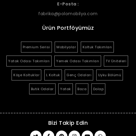
E-Posta :
fabrika@polomobilya.com
Ürün Portföyümüz
Premium Serisi
Mobilyalar
Koltuk Takımları
Yatak Odası Takımları
Yemek Odası Takımları
TV Üniteleri
Köşe Koltuklar
L Koltuk
Genç Odaları
Uyku Bölümü
Butik Odalar
Yatak
Baza
Dolap
Bizi Takip Edin