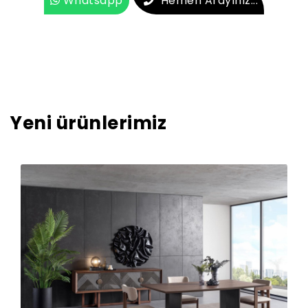
Whatsapp
Hemen Arayınız...
Yeni ürünlerimiz