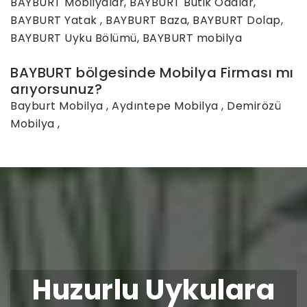
BAYBURT Mobilyalar, BAYBURT Butik Odalar,
BAYBURT Yatak , BAYBURT Baza, BAYBURT Dolap,
BAYBURT Uyku Bölümü, BAYBURT mobilya
BAYBURT bölgesinde Mobilya Firması mı
arıyorsunuz?
Bayburt Mobilya
,
Aydıntepe Mobilya
,
Demirözü
Mobilya
,
Huzurlu Uykulara