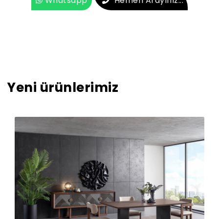
Whatsapp
Hemen Arayınız...
Yeni ürünlerimiz