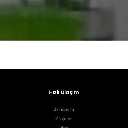
Hızlı Ulaşım
Anasayfa
Projeler