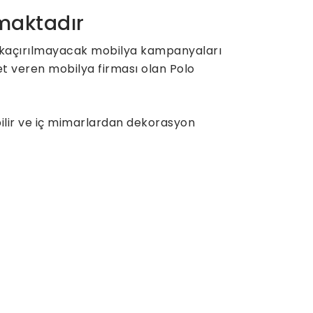
nmaktadır
o, kaçırılmayacak mobilya kampanyaları
et veren mobilya firması olan Polo
bilir ve iç mimarlardan dekorasyon