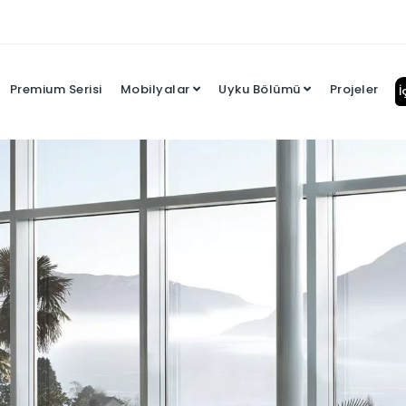
Premium Serisi
Mobilyalar
Uyku Bölümü
Projeler
İ