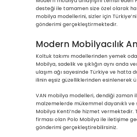
Modern mobilya anlayışını temsil eden Po
desteği ile tamamen size özel olarak ha
mobilya modellerini, sizler için Türkiye
gönderimi gerçekleştirmektedir.
Modern Mobilyacılık An
Koltuk takımı modellerinden yemek odas
Mobilya, sadelik ve şıklığın aynı anda v
ulaşım ağı sayesinde Türkiye ve hatta d
ilinin eşsiz güzelliklerinden esinlenerek 
VAN mobilya modelleri, dendiği zaman ilk
malzemelerde mükemmel dayanıklı ve şı
Mobilya Kenti’nde hizmet vermektedir. 
firması olan Polo Mobilya ile iletişime ge
gönderimi gerçekleştirebilirsiniz.