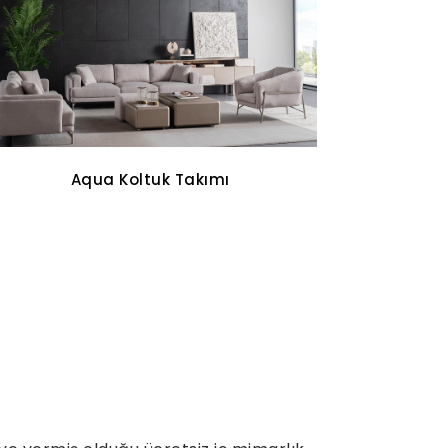
Oddo Tv Ünitesi