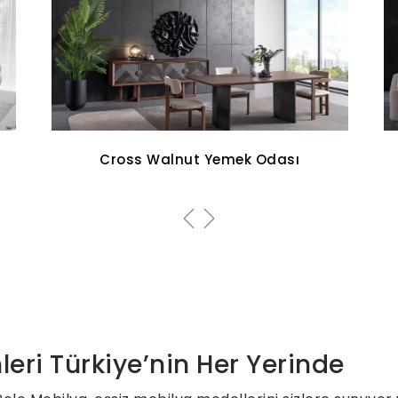
Aqua Koltuk Takımı
leri Türkiye’nin Her Yerinde