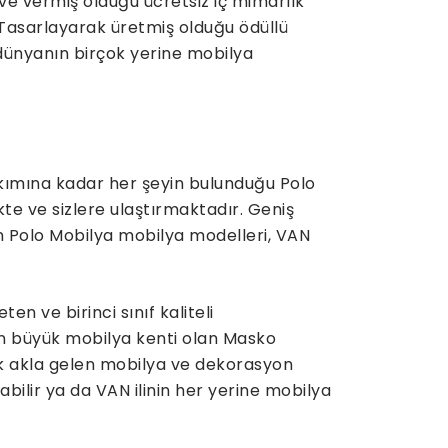
ve vermiş olduğu ücretsiz iç mimarlık
 Tasarlayarak üretmiş olduğu ödüllü
 dünyanın birçok yerine mobilya
kımına kadar her şeyin bulunduğu Polo
kte ve sizlere ulaştırmaktadır. Geniş
an Polo Mobilya mobilya modelleri, VAN
n ve birinci sınıf kaliteli
n büyük mobilya kenti olan Masko
lk akla gelen mobilya ve dekorasyon
labilir ya da VAN ilinin her yerine mobilya