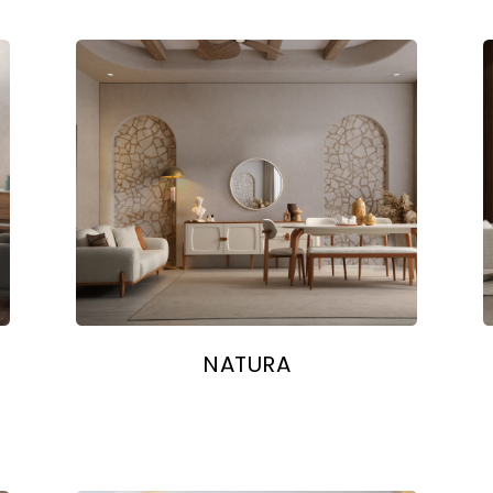
NATURA