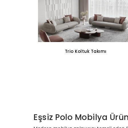
Cross Walnut Yemek Odası
Eşsiz Polo Mobilya Ürün