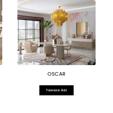
OSCAR
Tümünü Gör