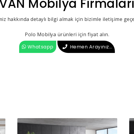
VAN Mobilya Firmalar
iz hakkında detaylı bilgi almak için bizimle iletişime geçeb
Polo Mobilya ürünleri için fiyat alın.
Whatsapp
Hemen Arayınız...