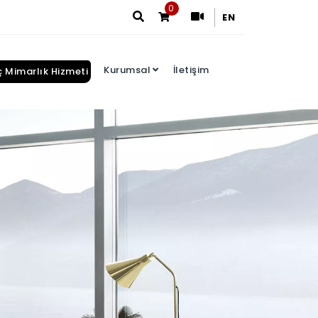
0
EN
Kurumsal
İletişim
ç Mimarlık Hizmeti
Arama Sonuçları