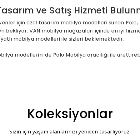
 Tasarım ve Satış Hizmeti Bulu
yenler için özel tasarım mobilya modelleri sunan Pol
eri bekliyor. VAN mobilya mağazaları içinde en iyi hizm
yatlı mobilya modelleri ile sizleri beklemektedir.
lya modellerini de Polo Mobilya aracılığı ile ürettire
Koleksiyonlar
Sizin için yaşam alanlarınızı yeniden tasarlıyoruz.