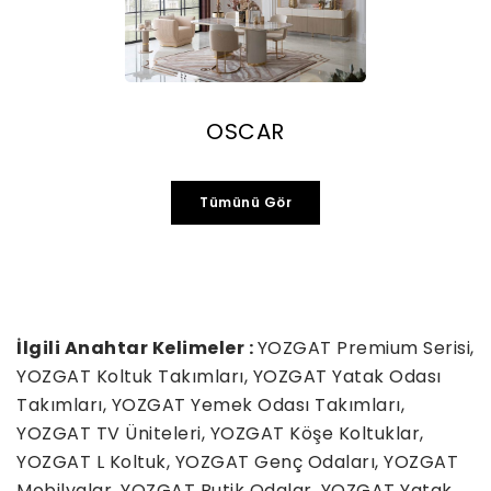
OSCAR
Tümünü Gör
İlgili Anahtar Kelimeler :
YOZGAT Premium Serisi,
YOZGAT Koltuk Takımları, YOZGAT Yatak Odası
Takımları, YOZGAT Yemek Odası Takımları,
YOZGAT TV Üniteleri, YOZGAT Köşe Koltuklar,
YOZGAT L Koltuk, YOZGAT Genç Odaları, YOZGAT
Mobilyalar, YOZGAT Butik Odalar, YOZGAT Yatak ,