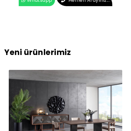
Whatsapp
Hemen Arayınız...
Yeni ürünlerimiz