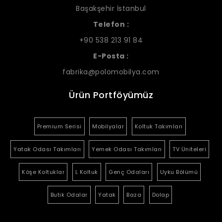
Başakşehir İstanbul
Telefon :
+90 538 213 91 84
E-Posta :
fabrika@polomobilya.com
Ürün Portföyümüz
Premium Serisi
Mobilyalar
Koltuk Takımları
Yatak Odası Takımları
Yemek Odası Takımları
TV Üniteleri
Köşe Koltuklar
L Koltuk
Genç Odaları
Uyku Bölümü
Butik Odalar
Yatak
Baza
Dolap