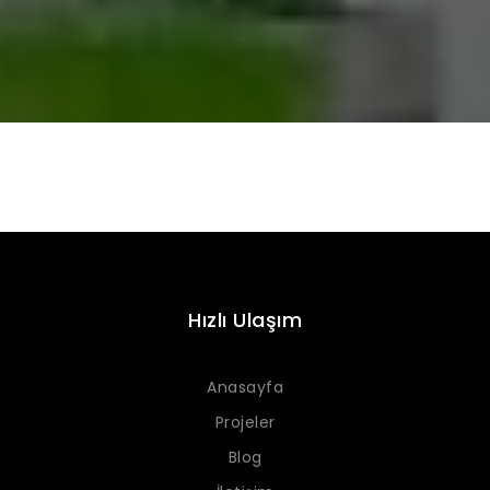
Hızlı Ulaşım
Anasayfa
Projeler
Blog