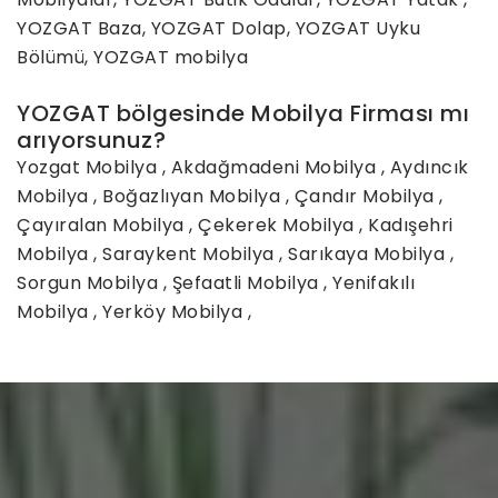
YOZGAT Baza, YOZGAT Dolap, YOZGAT Uyku
Bölümü, YOZGAT mobilya
YOZGAT bölgesinde Mobilya Firması mı
arıyorsunuz?
Yozgat Mobilya
,
Akdağmadeni Mobilya
,
Aydıncık
Mobilya
,
Boğazlıyan Mobilya
,
Çandır Mobilya
,
Çayıralan Mobilya
,
Çekerek Mobilya
,
Kadışehri
Mobilya
,
Saraykent Mobilya
,
Sarıkaya Mobilya
,
Sorgun Mobilya
,
Şefaatli Mobilya
,
Yenifakılı
Mobilya
,
Yerköy Mobilya
,