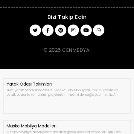
Bizi Takip Edin
© 2026 CENMEDYA.
Yatak Odası Takımları
Tüm yatak odası modellerini Masko Polo Mobilyaâ€™da bulabilir ve
yatak odası takımlarının projelendirilmesini de sağlayabilirsiniz.Â
Masko Mobilya Modelleri
Masko mobilya dendiğinde ilke akla gelen mobilya modelleri için Polo