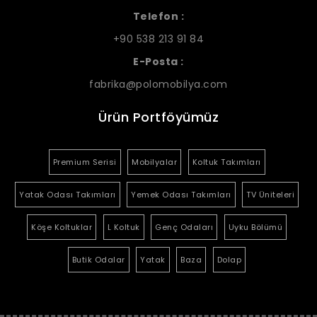
Telefon :
+90 538 213 91 84
E-Posta :
fabrika@polomobilya.com
Ürün Portföyümüz
Premium Serisi
Mobilyalar
Koltuk Takımları
Yatak Odası Takımları
Yemek Odası Takımları
TV Üniteleri
Köşe Koltuklar
L Koltuk
Genç Odaları
Uyku Bölümü
Butik Odalar
Yatak
Baza
Dolap