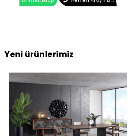
Whatsapp
Hemen Arayınız...
Yeni ürünlerimiz