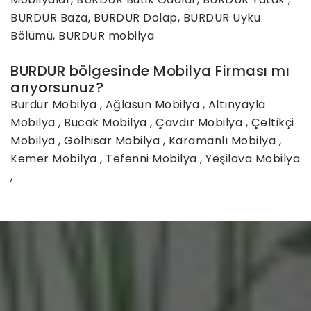
BURDUR Baza, BURDUR Dolap, BURDUR Uyku
Bölümü, BURDUR mobilya
BURDUR bölgesinde Mobilya Firması mı
arıyorsunuz?
Burdur Mobilya
,
Ağlasun Mobilya
,
Altınyayla
Mobilya
,
Bucak Mobilya
,
Çavdır Mobilya
,
Çeltikçi
Mobilya
,
Gölhisar Mobilya
,
Karamanlı Mobilya
,
Kemer Mobilya
,
Tefenni Mobilya
,
Yeşilova Mobilya
,