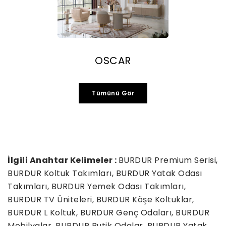
OSCAR
Tümünü Gör
İlgili Anahtar Kelimeler :
BURDUR Premium Serisi,
BURDUR Koltuk Takımları, BURDUR Yatak Odası
Takımları, BURDUR Yemek Odası Takımları,
BURDUR TV Üniteleri, BURDUR Köşe Koltuklar,
BURDUR L Koltuk, BURDUR Genç Odaları, BURDUR
Mobilyalar, BURDUR Butik Odalar, BURDUR Yatak ,