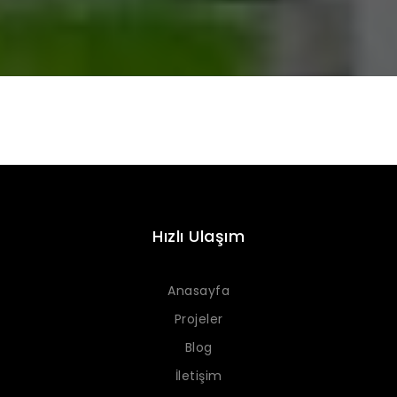
Hızlı Ulaşım
Anasayfa
Projeler
Blog
İletişim