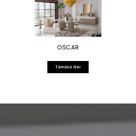
OSCAR
Tümünü Gör