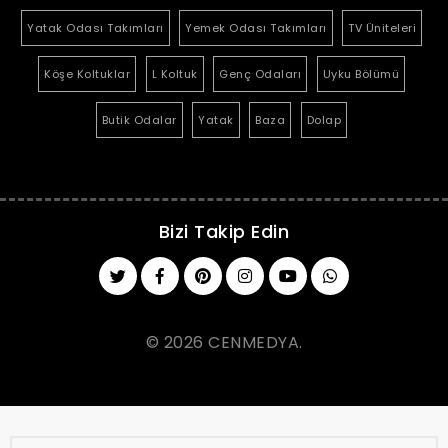
Yatak Odası Takımları
Yemek Odası Takımları
TV Üniteleri
Köşe Koltuklar
L Koltuk
Genç Odaları
Uyku Bölümü
Butik Odalar
Yatak
Baza
Dolap
Bizi Takip Edin
© 2026 CENMEDYA.