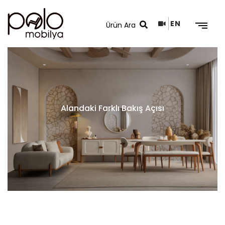
EN
Arama Sonuçları
Alandaki Farklı Bakış Açısı