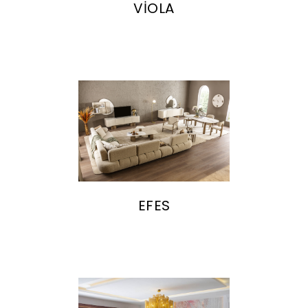
VİOLA
EFES