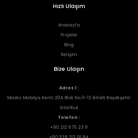
Hızlı Ulaşım
Anasayfa
Projeler
Blog
İletişim
Bize Ulaşın
Adres 1 :
Masko Mobilya Kenti 20A Blok No:11-13 ikitelli Başakşehir
İstanbul
Telefon :
+90 212 675 23 11
+90 538 213 91 84