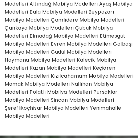
Modelleri
Altındağ Mobilya Modelleri
Ayaş Mobilya
Modelleri
Bala Mobilya Modelleri
Beypazarı
Mobilya Modelleri
Çamlıdere Mobilya Modelleri
Çankaya Mobilya Modelleri
Çubuk Mobilya
Modelleri
Elmadağ Mobilya Modelleri
Etimesgut
Mobilya Modelleri
Evren Mobilya Modelleri
Gölbaşı
Mobilya Modelleri
Güdül Mobilya Modelleri
Haymana Mobilya Modelleri
Kalecik Mobilya
Modelleri
Kazan Mobilya Modelleri
Keçiören
Mobilya Modelleri
Kızılcahamam Mobilya Modelleri
Mamak Mobilya Modelleri
Nallıhan Mobilya
Modelleri
Polatlı Mobilya Modelleri
Pursaklar
Mobilya Modelleri
Sincan Mobilya Modelleri
Şereflikoçhisar Mobilya Modelleri
Yenimahalle
Mobilya Modelleri