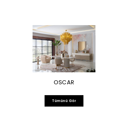
OSCAR
Tümünü Gör