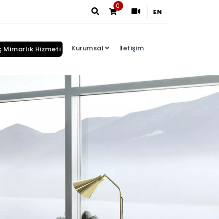
0
EN
Kurumsal
İletişim
ç Mimarlık Hizmeti
Arama Sonuçları