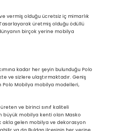
ve vermiş olduğu ücretsiz iç mimarlık
 Tasarlayarak üretmiş olduğu ödüllü
 dünyanın birçok yerine mobilya
kımına kadar her şeyin bulunduğu Polo
kte ve sizlere ulaştırmaktadır. Geniş
n Polo Mobilya mobilya modelleri,
ten ve birinci sınıf kaliteli
n büyük mobilya kenti olan Masko
lk akla gelen mobilya ve dekorasyon
labilir ya da Buldan ilçesinin her yerine