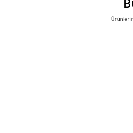
B
Ürünlerim