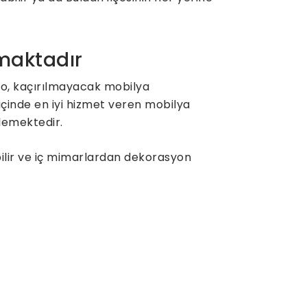
nmaktadır
lo, kaçırılmayacak mobilya
içinde en iyi hizmet veren mobilya
klemektedir.
bilir ve iç mimarlardan dekorasyon