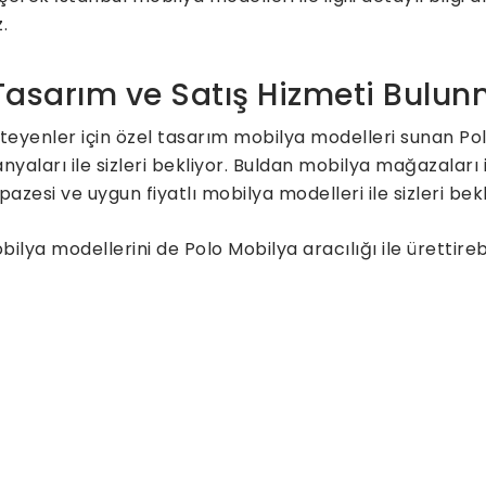
.
 Tasarım ve Satış Hizmeti Bulu
teyenler için özel tasarım mobilya modelleri sunan Po
aları ile sizleri bekliyor. Buldan mobilya mağazaları 
pazesi ve uygun fiyatlı mobilya modelleri ile sizleri be
lya modellerini de Polo Mobilya aracılığı ile ürettire