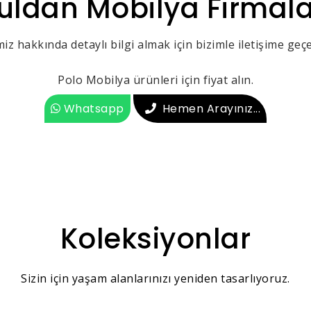
uldan Mobilya Firmala
iz hakkında detaylı bilgi almak için bizimle iletişime geçeb
Polo Mobilya ürünleri için fiyat alın.
Whatsapp
Hemen Arayınız...
Koleksiyonlar
Sizin için yaşam alanlarınızı yeniden tasarlıyoruz.