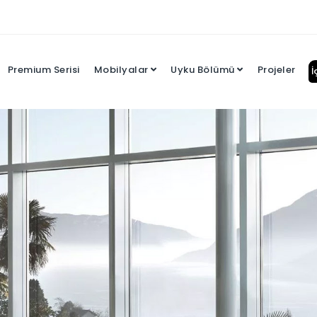
Premium Serisi
Mobilyalar
Uyku Bölümü
Projeler
İ