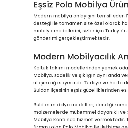
Eşsiz Polo Mobilya Ürün
Modern mobilya anlayışını temsil eden Po
desteği ile tamamen size özel olarak ha
mobilya modellerini, sizler için Türkiye
gönderimi gerçekleştirmektedir.
Modern Mobilyacılık An
Koltuk takımı modellerinden yemek odas
Mobilya, sadelik ve şıklığın aynı anda v
ulaşım ağı sayesinde Türkiye ve hatta d
Buldan ilçesinin eşsiz güzelliklerinden e
Buldan mobilya modelleri, dendiği zaman 
malzemelerde mükemmel dayanıklı ve şı
Mobilya Kenti’nde hizmet vermektedir. 
firması olan Polo Mobilya ile iletişime geç