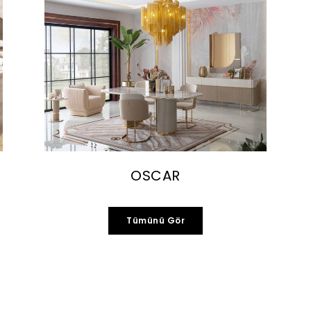
OSCAR
Tümünü Gör