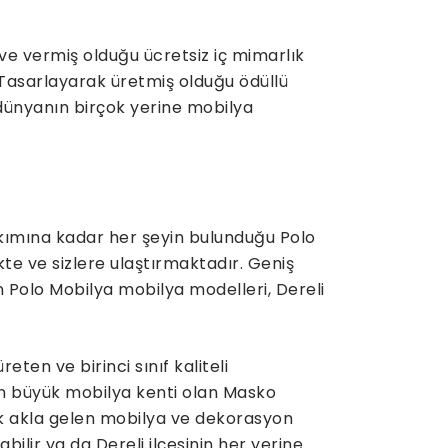
ve vermiş olduğu ücretsiz iç mimarlık
 Tasarlayarak üretmiş olduğu ödüllü
 dünyanın birçok yerine mobilya
kımına kadar her şeyin bulunduğu Polo
kte ve sizlere ulaştırmaktadır. Geniş
n Polo Mobilya mobilya modelleri, Dereli
ten ve birinci sınıf kaliteli
n büyük mobilya kenti olan Masko
lk akla gelen mobilya ve dekorasyon
abilir ya da Dereli ilçesinin her yerine