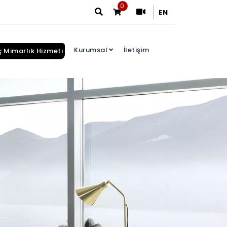
0
EN
Kurumsal
İletişim
ç Mimarlık Hizmeti
Arama Sonuçları