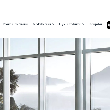
Premium Serisi
Mobilyalar
Uyku Bölümü
Projeler
İ