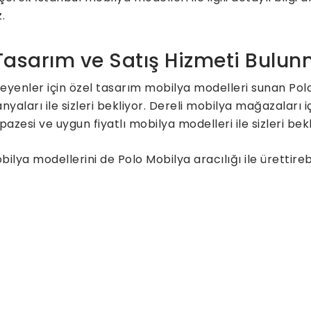
.
 Tasarım ve Satış Hizmeti Bulu
teyenler için özel tasarım mobilya modelleri sunan Po
ları ile sizleri bekliyor. Dereli mobilya mağazaları i
pazesi ve uygun fiyatlı mobilya modelleri ile sizleri be
lya modellerini de Polo Mobilya aracılığı ile ürettire