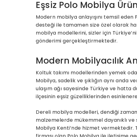
Eşsiz Polo Mobilya Ürün
Modern mobilya anlayışını temsil eden Po
desteği ile tamamen size özel olarak ha
mobilya modellerini, sizler için Türkiye
gönderimi gerçekleştirmektedir.
Modern Mobilyacılık An
Koltuk takımı modellerinden yemek odas
Mobilya, sadelik ve şıklığın aynı anda v
ulaşım ağı sayesinde Türkiye ve hatta d
ilçesinin eşsiz güzelliklerinden esinlener
Dereli mobilya modelleri, dendiği zaman 
malzemelerde mükemmel dayanıklı ve şı
Mobilya Kenti’nde hizmet vermektedir. 
firması olan Polo Mobilya ile iletişime geç