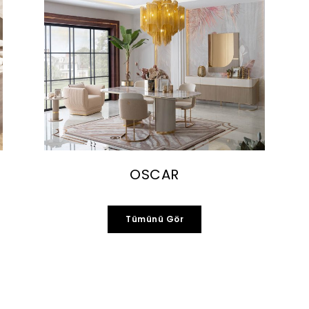
OSCAR
Tümünü Gör