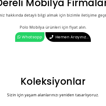
Dereli Mobilya Firmalar
iz hakkında detaylı bilgi almak için bizimle iletişime geçeb
Polo Mobilya ürünleri için fiyat alın.
Whatsapp
Hemen Arayınız...
Koleksiyonlar
Sizin için yaşam alanlarınızı yeniden tasarlıyoruz.