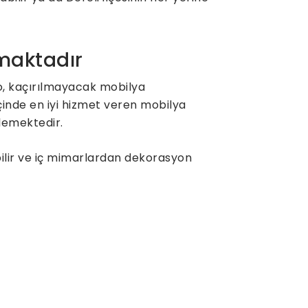
nmaktadır
lo, kaçırılmayacak mobilya
çinde en iyi hizmet veren mobilya
klemektedir.
bilir ve iç mimarlardan dekorasyon